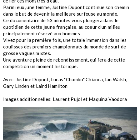
défier ces monstres d’eau.
Parmi eux, une femme, Justine Dupont continue son chemin
dans le but de devenir la meilleure surfeuse au monde.
Ce documentaire de 53 minutes vous plongera dans le
quotidien de cette jeune française, au coeur d’un milieu
principalement réservé aux hommes.
Vivez pour la première fois, une totale immersion dans les
coulisses des premiers championnats du monde de surf de
grosse vagues mixtes.
Une aventure pleine de rebondissement, qui fera de cette
compétition un moment historique.
Avec: Justine Dupont, Lucas "Chumbo" Chianca, Ian Walsh,
Gary Linden et Laird Hamilton
Images additionnelles: Laurent Pujol et Maquina Vaodora