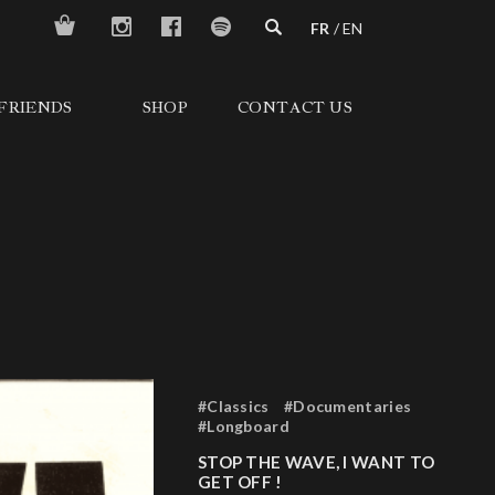
FR
EN
FRIENDS
SHOP
CONTACT US
#Classics
#Documentaries
#Longboard
STOP THE WAVE, I WANT TO
GET OFF !