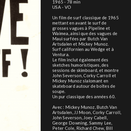
1965 - 78 min
USA - VO
Un film de surf classique de 1965
mettant en avant le surf de
grosses vagues à Pipeline et
Waimea, ainsi que des vagues de
Maui surfées par Butch Van
Artsdalen et Mickey Munoz.
Surf californien au Wedge et à
Ventura.
Le film inclut également des
sketches humoristiques, des
sessions de skimboard, et montre
John Severson, Corky Carroll et
Mickey Munoz slalomant en
skateboard autour de boîtes de
soupe.
Un pur classique des années 60.
Avec : Mickey Munoz, Butch Van
Artsdalen, JJ Moon, Corky Carroll,
John Severson, Joey Cabell,
George Downing, Sammy Lee,
Peter Cole, Richard Chew, Bill