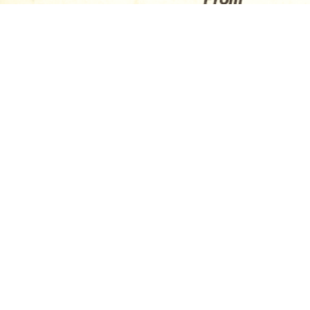
© Tous droits réservés. Ce film
projection publique, mise à disposi