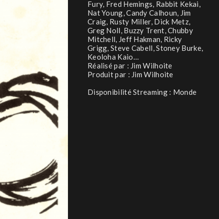
Fury, Fred Hemings, Rabbit Kekai,
Nat Young, Candy Calhoun, Jim
Craig, Rusty Miller, Dick Metz,
Greg Noll, Buzzy Trent, Chubby
Mitchell, Jeff Hakman, Ricky
Grigg, Steve Cabell, Stoney Burke,
Keoloha Kaio…
Réalisé par : Jim Wilhoite
Produit par : Jim Wilhoite
Disponibilité Streaming : Monde