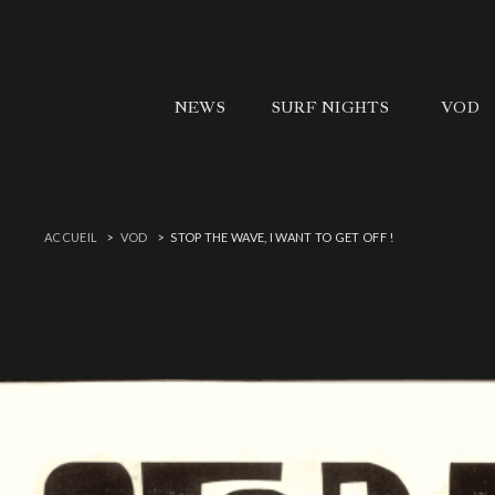
NEWS
SURF NIGHTS
VOD
ACCUEIL
VOD
STOP THE WAVE, I WANT TO GET OFF !