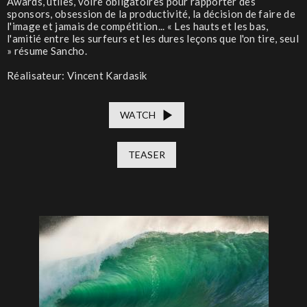
Awards, utiles, voire obligatoires pour rapporter des
sponsors, obsession de la productivité, la décision de faire de
l'image et jamais de compétition... « Les hauts et les bas,
l'amitié entre les surfeurs et les dures leçons que l'on tire, seul
» résume Sancho.
Réalisateur: Vincent Kardasik
WATCH
TEASER