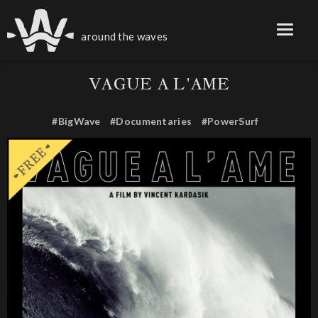
around the waves
VAGUE A L'AME
#BigWave
#Documentaries
#PowerSurf