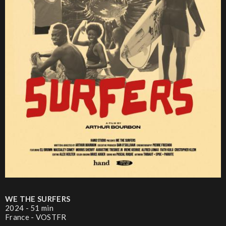
WE THE SURFERS
2024 - 51 min
France - VOSTFR