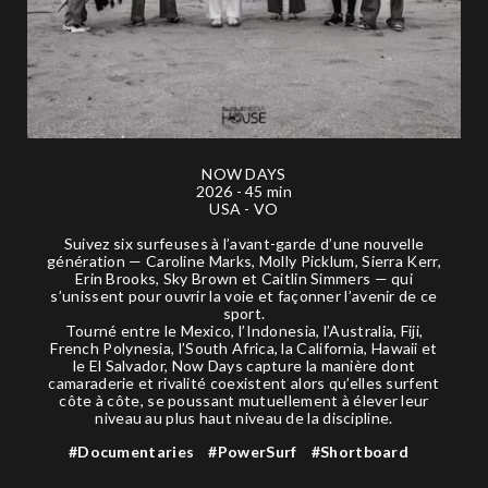
NOW DAYS
2026 - 45 min
USA - VO
Suivez six surfeuses à l’avant-garde d’une nouvelle
génération — Caroline Marks, Molly Picklum, Sierra Kerr,
Erin Brooks, Sky Brown et Caitlin Simmers — qui
s’unissent pour ouvrir la voie et façonner l’avenir de ce
sport.
Tourné entre le Mexico, l’Indonesia, l’Australia, Fiji,
French Polynesia, l’South Africa, la California, Hawaii et
le El Salvador, Now Days capture la manière dont
camaraderie et rivalité coexistent alors qu’elles surfent
côte à côte, se poussant mutuellement à élever leur
niveau au plus haut niveau de la discipline.
#Documentaries
#PowerSurf
#Shortboard