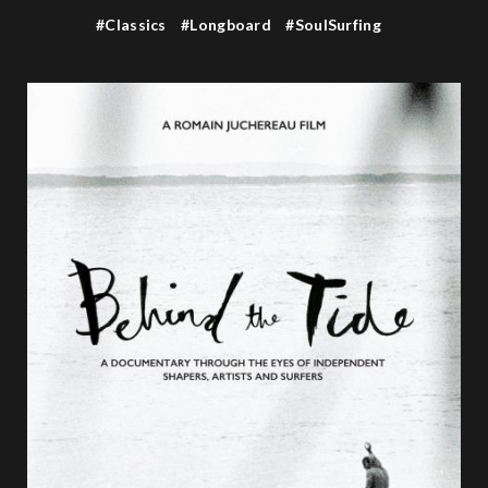
#Classics
#Longboard
#SoulSurfing