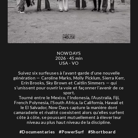
NOW DAYS
2026 - 45 min
USA - VO
Suivez six surfeuses à l’avant-garde d’une nouvelle
génération — Caroline Marks, Molly Picklum, Sierra Kerr,
Erin Brooks, Sky Brown et Caitlin Simmers — qui
s’unissent pour ouvrir la voie et façonner l’avenir de ce
sport.
Tourné entre le Mexico, l’Indonesia, l’Australia, Fiji,
French Polynesia, l’South Africa, la California, Hawaii et
le El Salvador, Now Days capture la manière dont
camaraderie et rivalité coexistent alors qu’elles surfent
côte à côte, se poussant mutuellement à élever leur
niveau au plus haut niveau de la discipline.
#Documentaries
#PowerSurf
#Shortboard